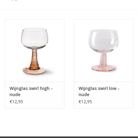
Wijnglas swirl high -
Wijnglas swirl low -
nude
nude
€12,95
€12,95