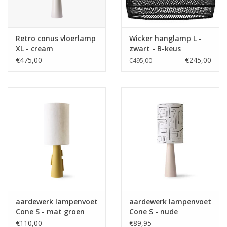
Retro conus vloerlamp
Wicker hanglamp L -
XL - cream
zwart - B-keus
€475,00
€245,00
€495,00
aardewerk lampenvoet
aardewerk lampenvoet
Cone S - mat groen
Cone S - nude
€110,00
€89,95