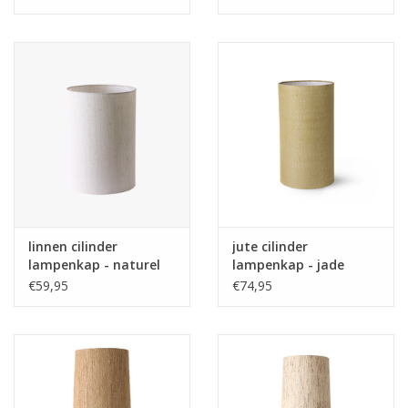
linnen cilinder
jute cilinder
lampenkap - naturel
lampenkap - jade
groen
€59,95
€74,95