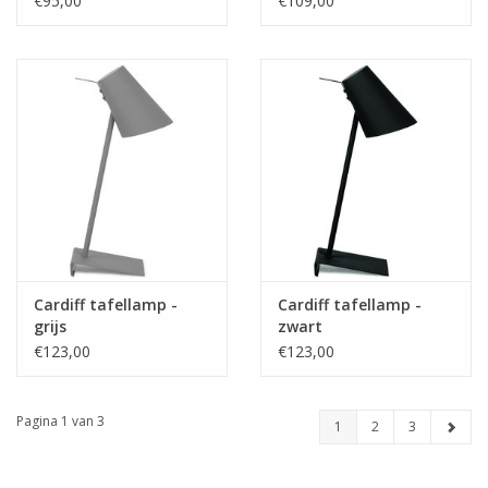
€95,00
€109,00
Cardiff tafellamp -
Cardiff tafellamp -
grijs
zwart
€123,00
€123,00
Pagina 1 van 3
1
2
3