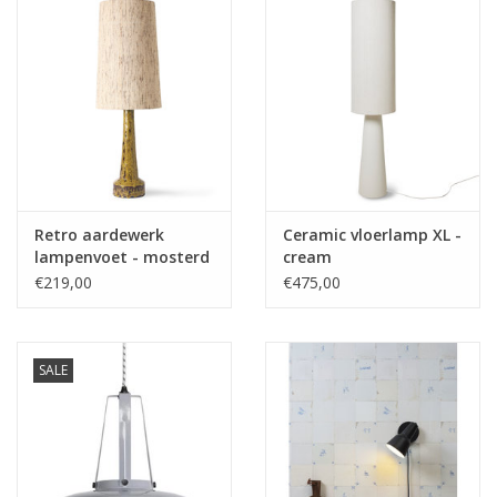
Retro aardewerk
Ceramic vloerlamp XL -
lampenvoet - mosterd
cream
€219,00
€475,00
SALE