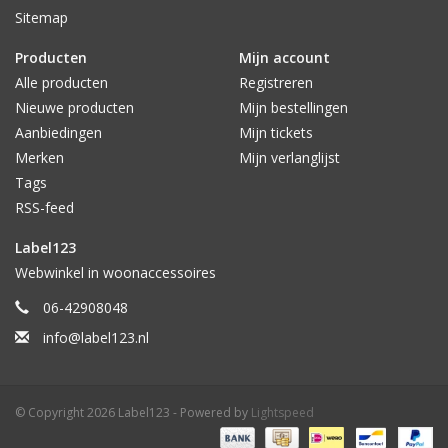
Sitemap
Producten
Mijn account
Alle producten
Registreren
Nieuwe producten
Mijn bestellingen
Aanbiedingen
Mijn tickets
Merken
Mijn verlanglijst
Tags
RSS-feed
Label123
Webwinkel in woonaccessoires
06-42908048
info@label123.nl
© Copyright 2026 Label123 - Powered by
Lightspeed