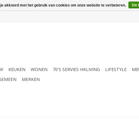
 je akkoord met het gebruik van cookies om onze website te verbeteren.
Dit 
UW
KEUKEN
WONEN
70'S SERVIES HKLIVING
LIFESTYLE
ME
GEMEEN
MERKEN