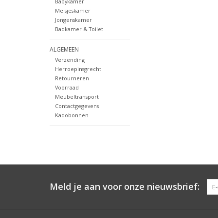
Babykamer
Meisjeskamer
Jongenskamer
Badkamer & Toilet
ALGEMEEN
Verzending
Herroepinsgrecht
Retourneren
Voorraad
Meubeltransport
Contactgegevens
Kadobonnen
Meld je aan voor onze nieuwsbrief: