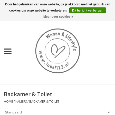
Door het gebruiken van onze website, ga je akkoord met het gebruik van
cookies om onze website te verbeteren.
Dit bericht verbergen
0 Artikelen - €0,00
Meer over cookies »
Home
NIEUW
KEUKEN
WONEN
70's servies HKliving
Badkamer & Toilet
LIFESTYLE
HOME
/
KAMERS
/
BADKAMER & TOILET
MEUBELS