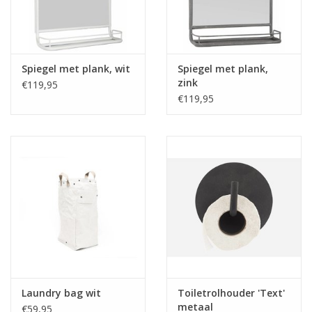
Spiegel met plank, wit
Spiegel met plank,
zink
€119,95
€119,95
Laundry bag wit
Toiletrolhouder 'Text'
metaal
€59,95