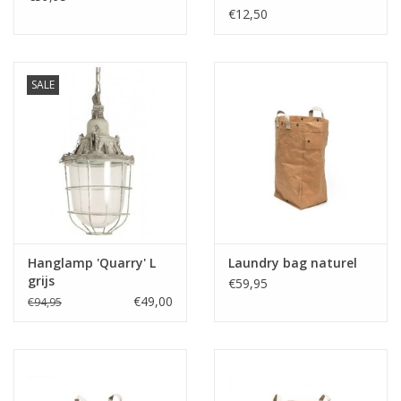
€12,50
SALE
Hanglamp 'Quarry' L
Laundry bag naturel
grijs
€59,95
€49,00
€94,95