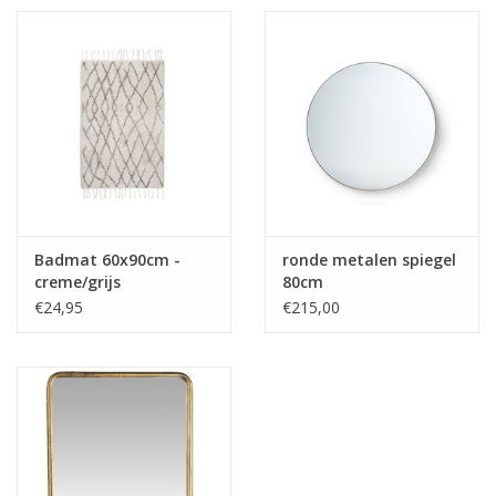
Badmat 60x90cm -
ronde metalen spiegel
creme/grijs
80cm
€24,95
€215,00