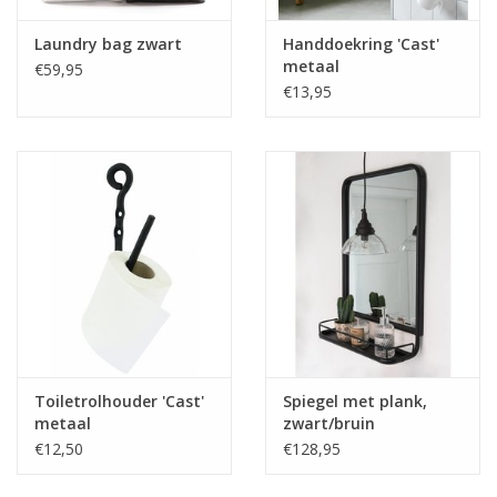
Laundry bag zwart
Handdoekring 'Cast'
metaal
€59,95
€13,95
Toiletrolhouder 'Cast'
Spiegel met plank,
metaal
zwart/bruin
€12,50
€128,95