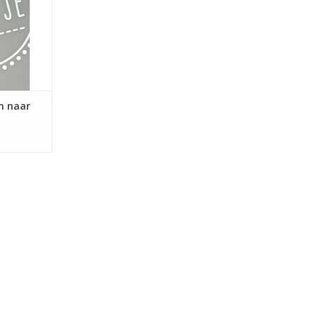
m naar