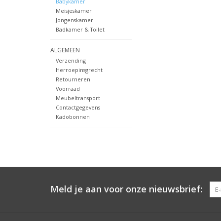
Babykamer
Meisjeskamer
Jongenskamer
Badkamer & Toilet
ALGEMEEN
Verzending
Herroepinsgrecht
Retourneren
Voorraad
Meubeltransport
Contactgegevens
Kadobonnen
Meld je aan voor onze nieuwsbrief: