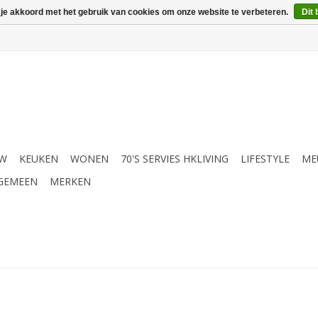
 je akkoord met het gebruik van cookies om onze website te verbeteren.
Dit 
UW
KEUKEN
WONEN
70'S SERVIES HKLIVING
LIFESTYLE
ME
GEMEEN
MERKEN