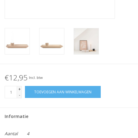
€12,95
Incl. btw
+
TOEVOEGEN AAN WINKELWAGEN
-
Informatie
Aantal
4