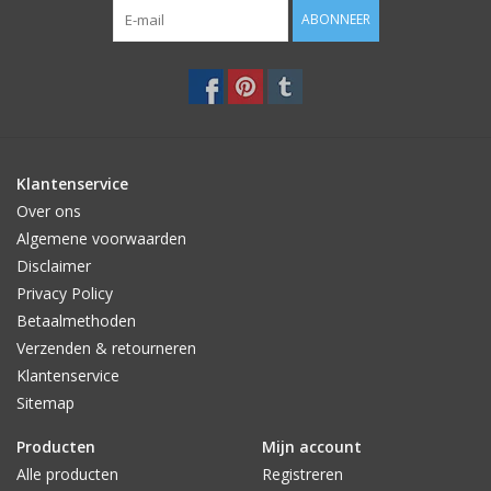
Eigenschappen van de kandelaar
ABONNEER
Materiaal: keramiek
Kleur: zand
Afmeting: 21 x 11cm
Klantenservice
Over ons
Algemene voorwaarden
Disclaimer
Privacy Policy
Betaalmethoden
Verzenden & retourneren
Klantenservice
Sitemap
Producten
Mijn account
Alle producten
Registreren