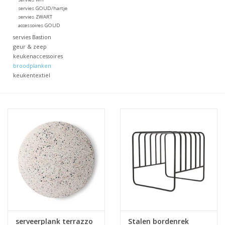
servies GOUD/hartje
servies ZWART
accessoires GOUD
servies Bastion
geur & zeep
keukenaccessoires
broodplanken
keukentextiel
serveerplank terrazzo
Stalen bordenrek