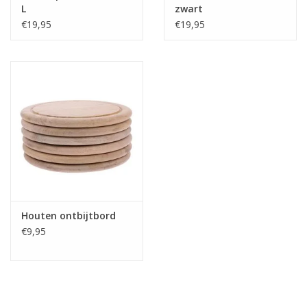
L
zwart
€19,95
€19,95
Houten ontbijtbord
€9,95