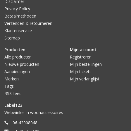
Disclaimer
Privacy Policy
Betaalmethoden
Verzenden & retourneren
Klantenservice
Sitemap
Producten
Mijn account
Alle producten
Registreren
Nieuwe producten
Mijn bestellingen
Aanbiedingen
Mijn tickets
Merken
Mijn verlanglijst
Tags
RSS-feed
Label123
Webwinkel in woonaccessoires
06-42908048