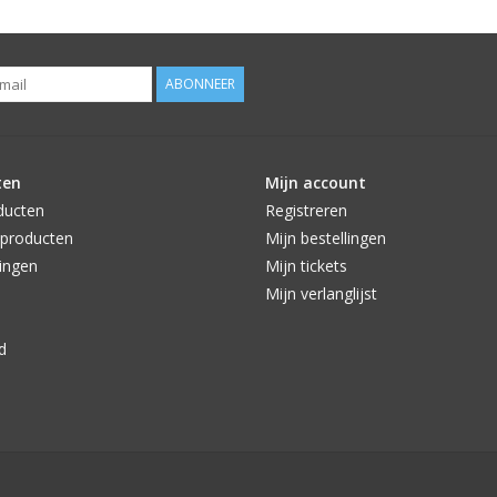
ABONNEER
ten
Mijn account
ducten
Registreren
producten
Mijn bestellingen
ingen
Mijn tickets
Mijn verlanglijst
d