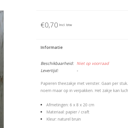
€0,70
Incl. btw
Informatie
Beschikbaarheid:
Niet op voorraad
Levertijd:
-
Papieren theezakje met venster. Gaan per stuk. 
noem maar op in verpakken. Het zakje kan luch
Afmetingen: 6 x 8 x 20 cm
Materiaal: papier / craft
Kleur: naturel bruin