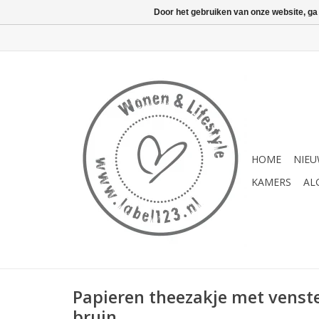
Door het gebruiken van onze website, ga
HOME
NIE
KAMERS
AL
Papieren theezakje met venst
bruin