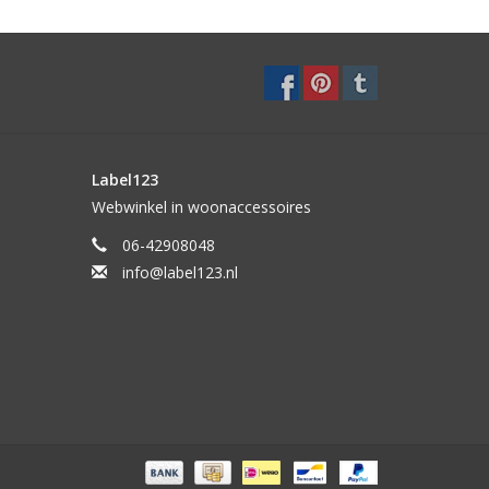
Label123
Webwinkel in woonaccessoires
06-42908048
info@label123.nl