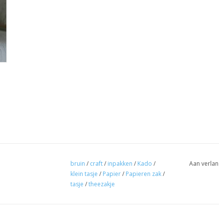
bruin
/
craft
/
inpakken
/
Kado
/
Aan verlan
klein tasje
/
Papier
/
Papieren zak
/
tasje
/
theezakje