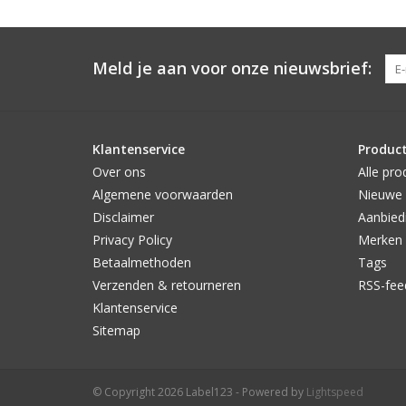
Meld je aan voor onze nieuwsbrief:
Klantenservice
Produc
Over ons
Alle pro
Algemene voorwaarden
Nieuwe 
Disclaimer
Aanbied
Privacy Policy
Merken
Betaalmethoden
Tags
Verzenden & retourneren
RSS-fee
Klantenservice
Sitemap
© Copyright 2026 Label123 - Powered by
Lightspeed