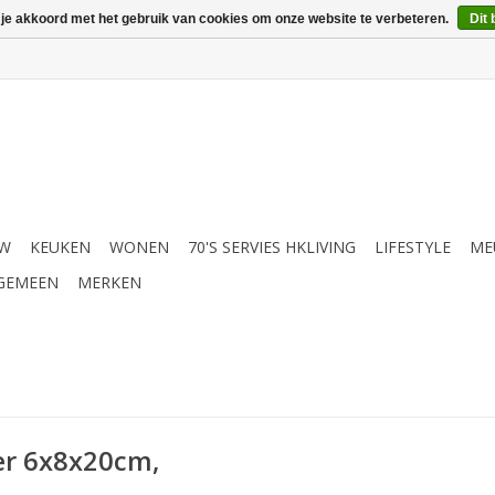
 je akkoord met het gebruik van cookies om onze website te verbeteren.
Dit 
UW
KEUKEN
WONEN
70'S SERVIES HKLIVING
LIFESTYLE
ME
GEMEEN
MERKEN
er 6x8x20cm,