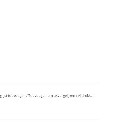
glijst toevoegen
/
Toevoegen om te vergelijken
/
Afdrukken