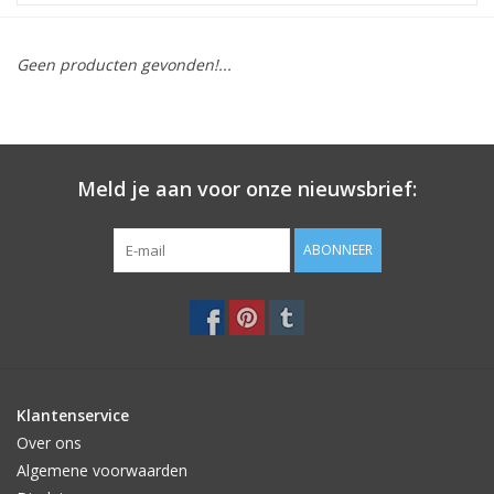
STATIONARY
Geen producten gevonden!...
OUTDOOR
SALE
Meld je aan voor onze nieuwsbrief:
KAMERS
ABONNEER
ALGEMEEN
Merken
Klantenservice
Over ons
Algemene voorwaarden