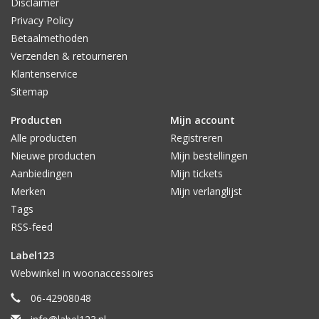
Disclaimer
Privacy Policy
Betaalmethoden
Verzenden & retourneren
Klantenservice
Sitemap
Producten
Mijn account
Alle producten
Registreren
Nieuwe producten
Mijn bestellingen
Aanbiedingen
Mijn tickets
Merken
Mijn verlanglijst
Tags
RSS-feed
Label123
Webwinkel in woonaccessoires
06-42908048