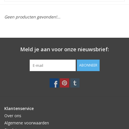
STATIONARY
Geen producten gevonden!...
OUTDOOR
SALE
Meld je aan voor onze nieuwsbrief:
KAMERS
ABONNEER
ALGEMEEN
Merken
Klantenservice
Over ons
Algemene voorwaarden