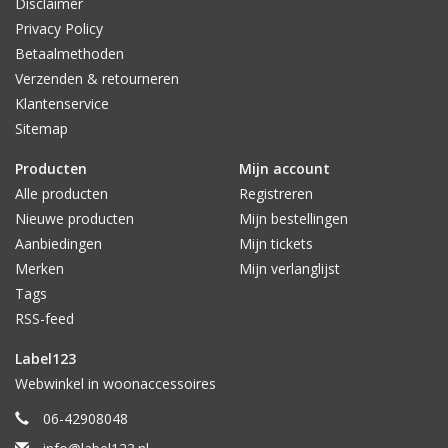
Disclaimer
Privacy Policy
Betaalmethoden
Verzenden & retourneren
Klantenservice
Sitemap
Producten
Mijn account
Alle producten
Registreren
Nieuwe producten
Mijn bestellingen
Aanbiedingen
Mijn tickets
Merken
Mijn verlanglijst
Tags
RSS-feed
Label123
Webwinkel in woonaccessoires
06-42908048