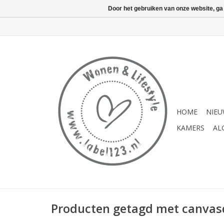
Door het gebruiken van onze website, ga
HOME
NIE
KAMERS
AL
Producten getagd met canva