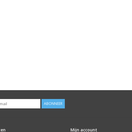
ABONNEER
ten
Mijn account