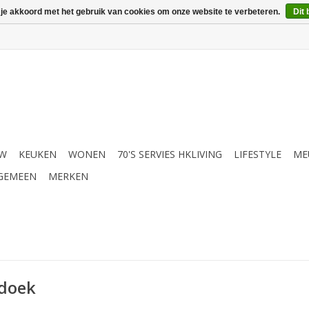
 je akkoord met het gebruik van cookies om onze website te verbeteren.
Dit 
UW
KEUKEN
WONEN
70'S SERVIES HKLIVING
LIFESTYLE
ME
GEMEEN
MERKEN
sdoek