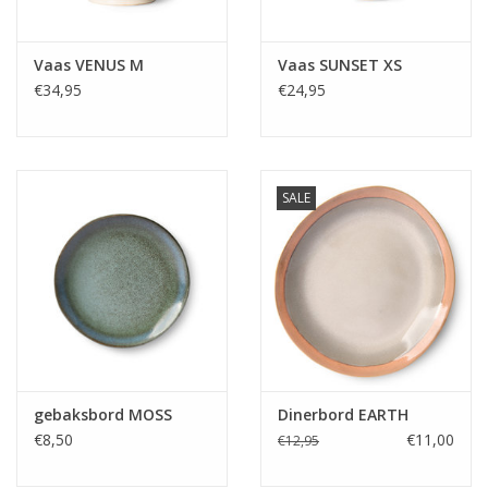
Vaas VENUS M
Vaas SUNSET XS
€34,95
€24,95
SALE
gebaksbord MOSS
Dinerbord EARTH
€8,50
€11,00
€12,95