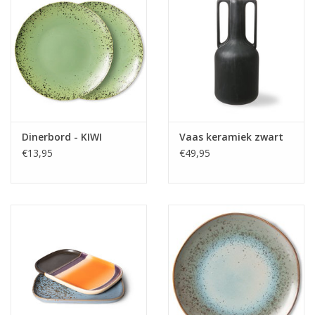
Dinerbord - KIWI
Vaas keramiek zwart
€13,95
€49,95