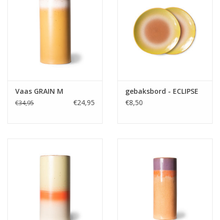
Vaas GRAIN M
gebaksbord - ECLIPSE
€24,95
€8,50
€34,95