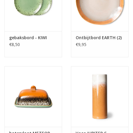
gebaksbord - KIWI
Ontbijtbord EARTH (2)
€8,50
€9,95