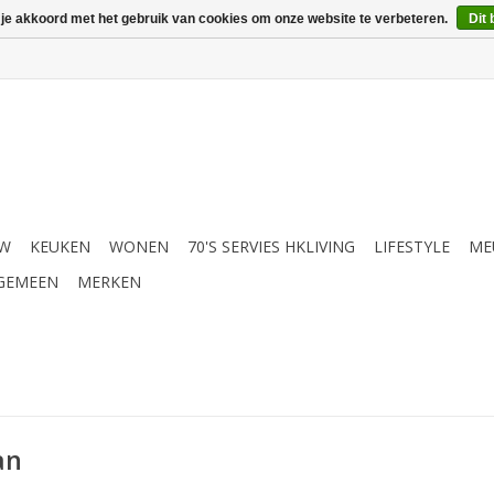
 je akkoord met het gebruik van cookies om onze website te verbeteren.
Dit 
UW
KEUKEN
WONEN
70'S SERVIES HKLIVING
LIFESTYLE
ME
GEMEEN
MERKEN
an