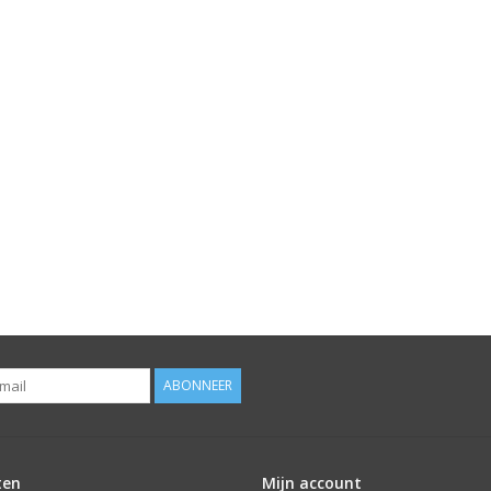
ABONNEER
ten
Mijn account