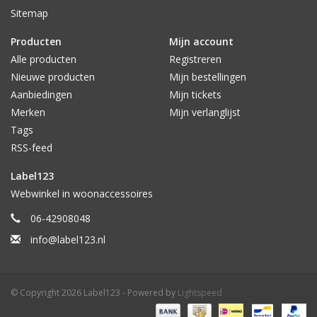
Sitemap
Producten
Mijn account
Alle producten
Registreren
Nieuwe producten
Mijn bestellingen
Aanbiedingen
Mijn tickets
Merken
Mijn verlanglijst
Tags
RSS-feed
Label123
Webwinkel in woonaccessoires
06-42908048
info@label123.nl
© Copyright 2026 Label123 - Powered by
Lightspeed