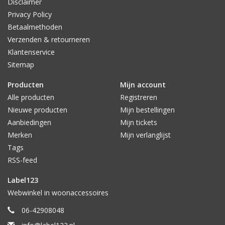
Disclaimer
Privacy Policy
Betaalmethoden
Verzenden & retourneren
Klantenservice
Sitemap
Producten
Mijn account
Alle producten
Registreren
Nieuwe producten
Mijn bestellingen
Aanbiedingen
Mijn tickets
Merken
Mijn verlanglijst
Tags
RSS-feed
Label123
Webwinkel in woonaccessoires
06-42908048