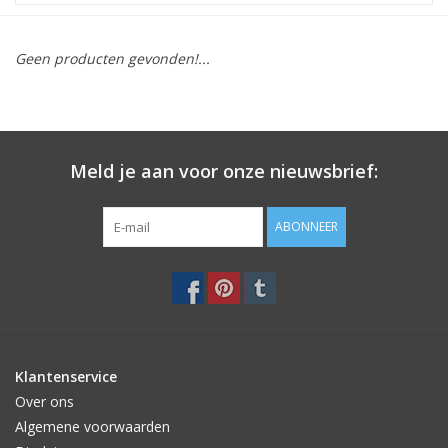
STATIONARY
Geen producten gevonden!...
OUTDOOR
SALE
Meld je aan voor onze nieuwsbrief:
KAMERS
ABONNEER
ALGEMEEN
Merken
Klantenservice
Over ons
Algemene voorwaarden