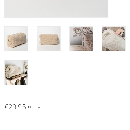
€29,95
Incl. btw