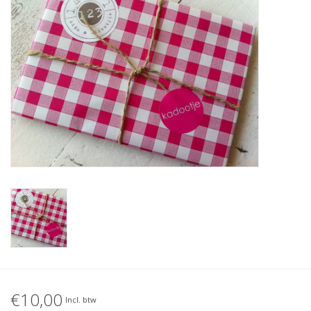
STATIONARY
OUTDOOR
SALE
KAMERS
ALGEMEEN
Merken
€10,00
Incl. btw