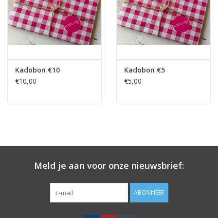
Kadobon €10
Kadobon €5
€10,00
€5,00
Meld je aan voor onze nieuwsbrief:
ABONNEER