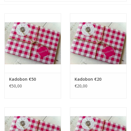
STATIONARY
OUTDOOR
SALE
KAMERS
ALGEMEEN
Kadobon €50
Kadobon €20
€50,00
€20,00
Merken