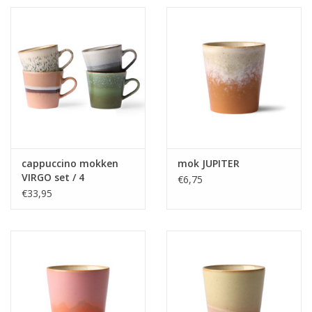
cappuccino mokken
mok JUPITER
VIRGO set / 4
€6,75
€33,95