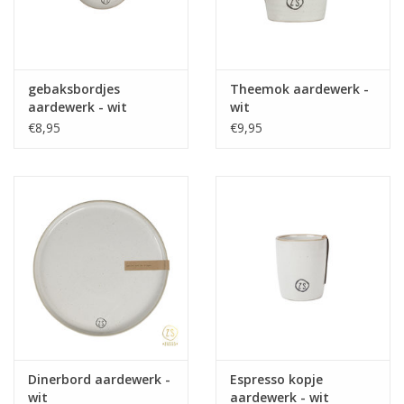
gebaksbordjes
Theemok aardewerk -
aardewerk - wit
wit
€8,95
€9,95
Dinerbord aardewerk -
Espresso kopje
wit
aardewerk - wit