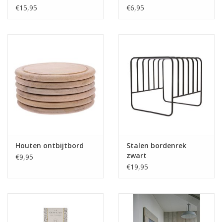
€15,95
€6,95
Houten ontbijtbord
Stalen bordenrek
zwart
€9,95
€19,95