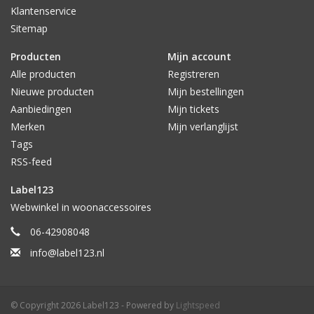
Klantenservice
Sitemap
Producten
Mijn account
Alle producten
Registreren
Nieuwe producten
Mijn bestellingen
Aanbiedingen
Mijn tickets
Merken
Mijn verlanglijst
Tags
RSS-feed
Label123
Webwinkel in woonaccessoires
06-42908048
info@label123.nl
© Copyright 2026 Label123 - Powered by
Lightspeed