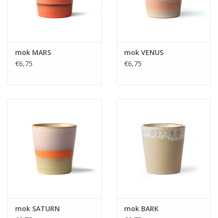
mok MARS
mok VENUS
€6,75
€6,75
mok SATURN
mok BARK