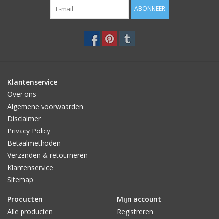
Eigenschappen van de kandelaar
ABONNEER
Materiaal: keramiek
Kleur: zwart
Afmeting: 21 x 11cm
Klantenservice
Over ons
Algemene voorwaarden
Disclaimer
Privacy Policy
Betaalmethoden
Verzenden & retourneren
Klantenservice
Sitemap
Producten
Mijn account
Alle producten
Registreren