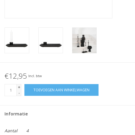
€12,95
Incl. btw
+
TOEVOEGEN AAN WINKELWAGEN
-
Informatie
Aantal
4