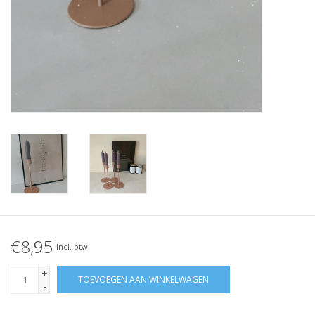
€8,95
Incl. btw
+
TOEVOEGEN AAN WINKELWAGEN
-