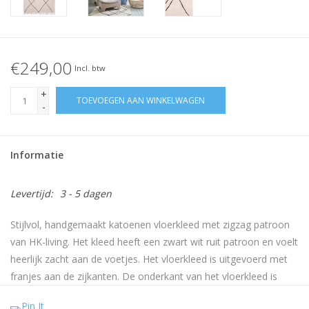
€249,00
Incl. btw
+
TOEVOEGEN AAN WINKELWAGEN
-
Informatie
Levertijd:
3 - 5 dagen
Stijlvol, handgemaakt katoenen vloerkleed met zigzag patroon
van HK-living. Het kleed heeft een zwart wit ruit patroon en voelt
heerlijk zacht aan de voetjes. Het vloerkleed is uitgevoerd met
franjes aan de zijkanten. De onderkant van het vloerkleed is
voorzien van een fijne silicone antislip-laag zodat vloerkleed op