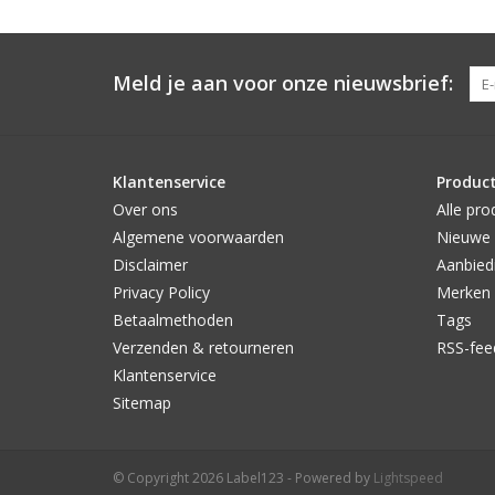
Meld je aan voor onze nieuwsbrief:
Klantenservice
Produc
Over ons
Alle pro
Algemene voorwaarden
Nieuwe 
Disclaimer
Aanbied
Privacy Policy
Merken
Betaalmethoden
Tags
Verzenden & retourneren
RSS-fee
Klantenservice
Sitemap
© Copyright 2026 Label123 - Powered by
Lightspeed