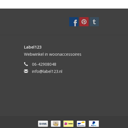
Label123
Webwinkel in woonaccessoires
06-42908048
info@label123.nl