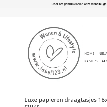
Door het gebruiken van onze website, ga
HOME
NIE
KAMERS
AL
Luxe papieren draagtasjes 18
stuks