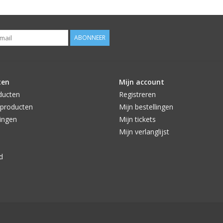
ABONNEER
ten
Mijn account
ducten
Registreren
producten
Mijn bestellingen
ingen
Mijn tickets
Mijn verlanglijst
d