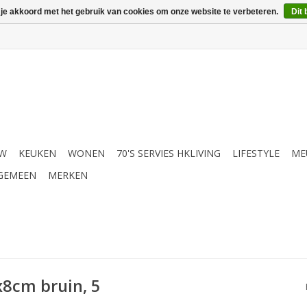
 je akkoord met het gebruik van cookies om onze website te verbeteren.
Dit 
UW
KEUKEN
WONEN
70'S SERVIES HKLIVING
LIFESTYLE
ME
GEMEEN
MERKEN
x8cm bruin, 5