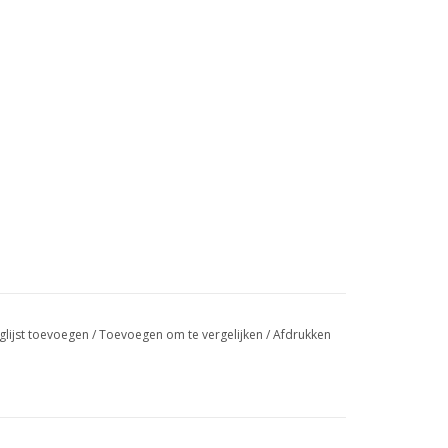
glijst toevoegen
/
Toevoegen om te vergelijken
/
Afdrukken