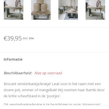
€39,95
Incl. btw
Informatie
Beschikbaarheid:
Niet op voorraad
Brocant vensterbankje/krukje! Leuk voor in het raam met een
stoere pot, emmer of mangelbak! Wij noemen haar Bambi door
de lichte scheefstand in de 'pootjes'.
Dit vensterbankje/krukje is te bezichtigen in onze 'showroom'