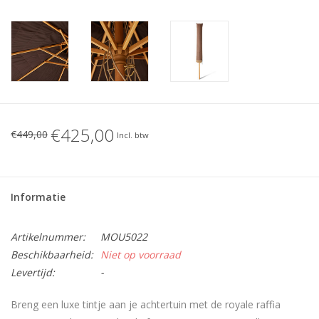
€425,00
€449,00
Incl. btw
Informatie
Artikelnummer:
MOU5022
Beschikbaarheid:
Niet op voorraad
Levertijd:
-
Breng een luxe tintje aan je achtertuin met de royale raffia