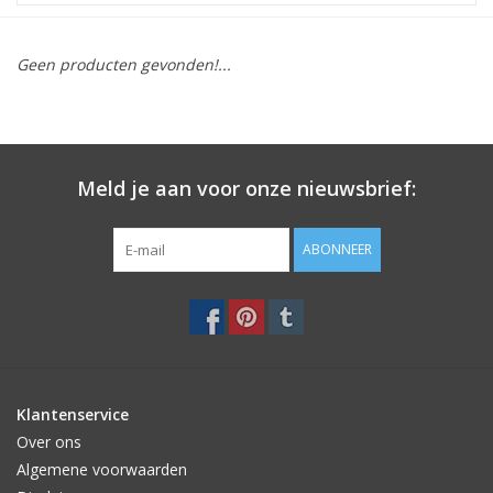
STATIONARY
Geen producten gevonden!...
OUTDOOR
SALE
Meld je aan voor onze nieuwsbrief:
KAMERS
ABONNEER
ALGEMEEN
Merken
Klantenservice
Over ons
Algemene voorwaarden