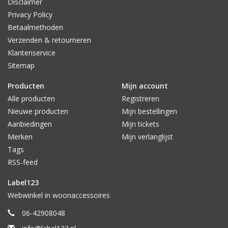
Disclaimer
Privacy Policy
Betaalmethoden
Verzenden & retourneren
Klantenservice
Sitemap
Producten
Mijn account
Alle producten
Registreren
Nieuwe producten
Mijn bestellingen
Aanbiedingen
Mijn tickets
Merken
Mijn verlanglijst
Tags
RSS-feed
Label123
Webwinkel in woonaccessoires
06-42908048