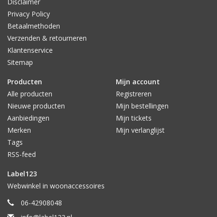
Disclaimer
Privacy Policy
Betaalmethoden
Verzenden & retourneren
Klantenservice
Sitemap
Producten
Mijn account
Alle producten
Registreren
Nieuwe producten
Mijn bestellingen
Aanbiedingen
Mijn tickets
Merken
Mijn verlanglijst
Tags
RSS-feed
Label123
Webwinkel in woonaccessoires
06-42908048