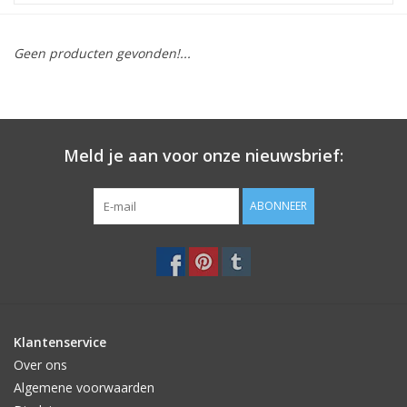
STATIONARY
Geen producten gevonden!...
OUTDOOR
SALE
Meld je aan voor onze nieuwsbrief:
KAMERS
ABONNEER
ALGEMEEN
Merken
Klantenservice
Over ons
Algemene voorwaarden