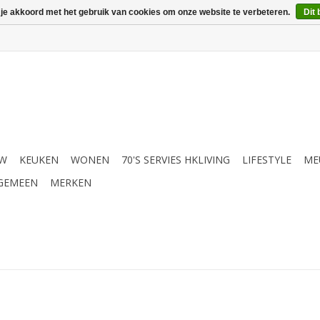
 je akkoord met het gebruik van cookies om onze website te verbeteren.
Dit 
UW
KEUKEN
WONEN
70'S SERVIES HKLIVING
LIFESTYLE
ME
GEMEEN
MERKEN