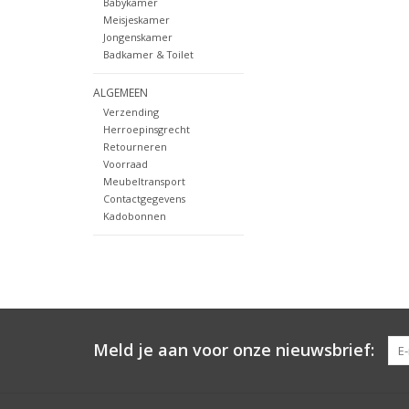
Babykamer
Meisjeskamer
Jongenskamer
Badkamer & Toilet
ALGEMEEN
Verzending
Herroepinsgrecht
Retourneren
Voorraad
Meubeltransport
Contactgegevens
Kadobonnen
Meld je aan voor onze nieuwsbrief: