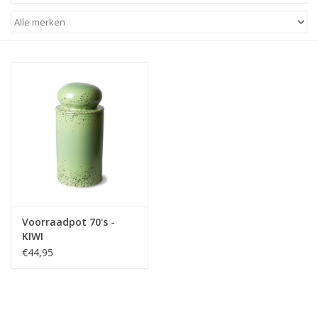
STATIONARY
OUTDOOR
SALE
KAMERS
ALGEMEEN
Voorraadpot 70's -
Merken
KIWI
€44,95