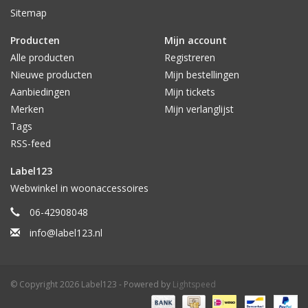
Sitemap
Producten
Mijn account
Alle producten
Registreren
Nieuwe producten
Mijn bestellingen
Aanbiedingen
Mijn tickets
Merken
Mijn verlanglijst
Tags
RSS-feed
Label123
Webwinkel in woonaccessoires
06-42908048
info@label123.nl
© Copyright 2026 Label123 - Powered by
Lightspeed