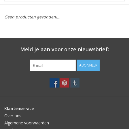
STATIONARY
Geen producten gevonden!...
OUTDOOR
SALE
Meld je aan voor onze nieuwsbrief:
KAMERS
ABONNEER
ALGEMEEN
Merken
Klantenservice
Over ons
Algemene voorwaarden