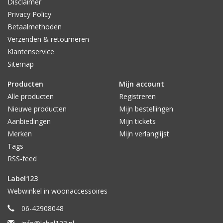
Disclaimer
Privacy Policy
Betaalmethoden
Verzenden & retourneren
Klantenservice
Sitemap
Producten
Mijn account
Alle producten
Registreren
Nieuwe producten
Mijn bestellingen
Aanbiedingen
Mijn tickets
Merken
Mijn verlanglijst
Tags
RSS-feed
Label123
Webwinkel in woonaccessoires
06-42908048