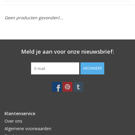
STATIONARY
Geen producten gevonden!...
OUTDOOR
SALE
Meld je aan voor onze nieuwsbrief:
KAMERS
ABONNEER
ALGEMEEN
Merken
Klantenservice
Over ons
Algemene voorwaarden