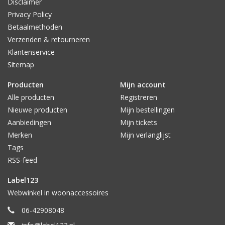
Disclaimer
Privacy Policy
Betaalmethoden
Verzenden & retourneren
Klantenservice
Sitemap
Producten
Mijn account
Alle producten
Registreren
Nieuwe producten
Mijn bestellingen
Aanbiedingen
Mijn tickets
Merken
Mijn verlanglijst
Tags
RSS-feed
Label123
Webwinkel in woonaccessoires
06-42908048