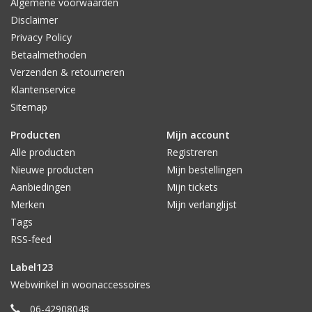
Algemene voorwaarden
Disclaimer
Privacy Policy
Betaalmethoden
Verzenden & retourneren
Klantenservice
Sitemap
Producten
Mijn account
Alle producten
Registreren
Nieuwe producten
Mijn bestellingen
Aanbiedingen
Mijn tickets
Merken
Mijn verlanglijst
Tags
RSS-feed
Label123
Webwinkel in woonaccessoires
06-42908048