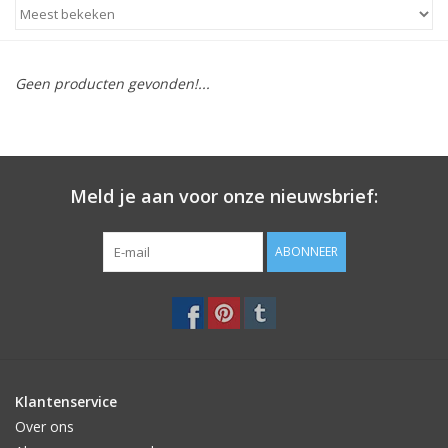
STATIONARY
Geen producten gevonden!...
OUTDOOR
SALE
Meld je aan voor onze nieuwsbrief:
KAMERS
ABONNEER
ALGEMEEN
Merken
Klantenservice
Over ons