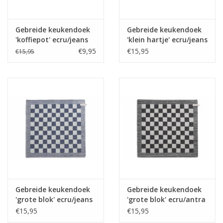
Gebreide keukendoek
Gebreide keukendoek
'koffiepot' ecru/jeans
'klein hartje' ecru/jeans
€9,95
€15,95
€15,95
Gebreide keukendoek
Gebreide keukendoek
'grote blok' ecru/jeans
'grote blok' ecru/antra
€15,95
€15,95