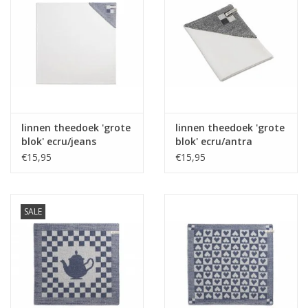
linnen theedoek 'grote
linnen theedoek 'grote
blok' ecru/jeans
blok' ecru/antra
€15,95
€15,95
SALE