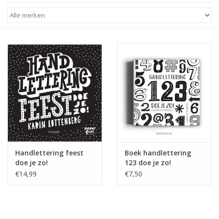
STATIONARY
OUTDOOR
SALE
KAMERS
ALGEMEEN
Handlettering feest
Boek handlettering
Merken
doe je zo!
123 doe je zo!
€14,99
€7,50