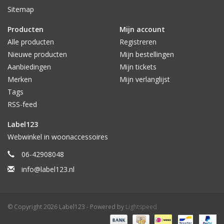
Sitemap
Producten
Mijn account
Alle producten
Registreren
Nieuwe producten
Mijn bestellingen
Aanbiedingen
Mijn tickets
Merken
Mijn verlanglijst
Tags
RSS-feed
Label123
Webwinkel in woonaccessoires
06-42908048
info@label123.nl
© Copyright 2026 Label123 - Powered by
Lightspeed