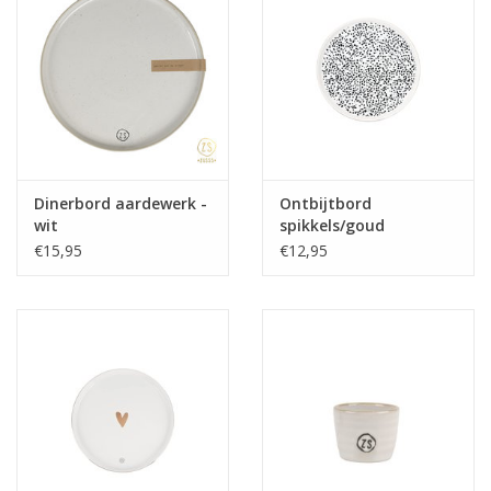
Dinerbord aardewerk -
Ontbijtbord
wit
spikkels/goud
€15,95
€12,95