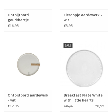
Ontbijtbord
Eierdopje aardewerk -
goud/hartje
wit
€16,95
€3,95
SALE
Ontbijtbord aardewerk
Breakfast Plate White
- wit
with little hearts
€12,95
€8,95
€15,95