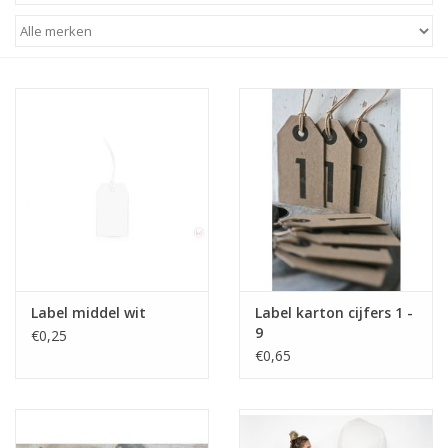
STATIONARY
OUTDOOR
SALE
KAMERS
ALGEMEEN
Label middel wit
Label karton cijfers 1 -
Merken
9
€0,25
€0,65