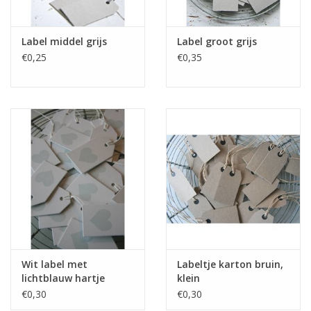
Label middel grijs
Label groot grijs
€0,25
€0,35
Wit label met
Labeltje karton bruin,
lichtblauw hartje
klein
€0,30
€0,30