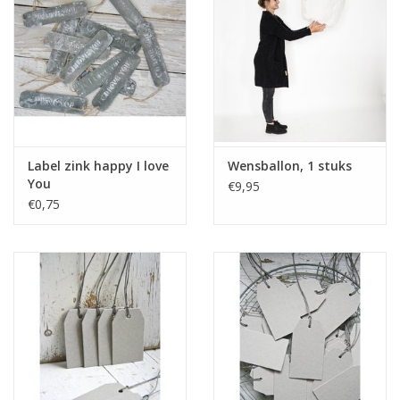
Label zink happy I love
Wensballon, 1 stuks
You
€9,95
€0,75