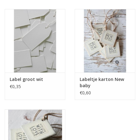
Label groot wit
Labeltje karton New
baby
€0,35
€0,60