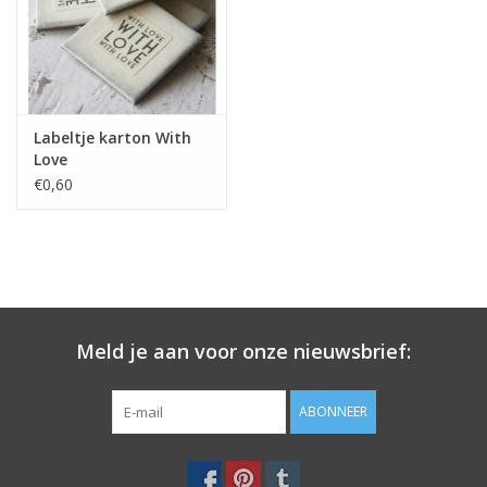
Labeltje karton With
Love
€0,60
Meld je aan voor onze nieuwsbrief:
ABONNEER