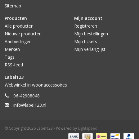
Sitemap
Producten
Mijn account
Alle producten
Registreren
Nieuwe producten
Mijn bestellingen
Aanbiedingen
Mijn tickets
Merken
Mijn verlanglijst
Tags
RSS-feed
Label123
Webwinkel in woonaccessoires
06-42908048
info@label123.nl
© Copyright 2026 Label123 - Powered by
Lightspeed