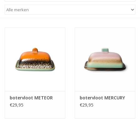
STATIONARY
OUTDOOR
SALE
KAMERS
ALGEMEEN
botervloot METEOR
botervloot MERCURY
Merken
€29,95
€29,95