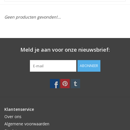
STATIONARY
Geen producten gevonden!...
OUTDOOR
SALE
Meld je aan voor onze nieuwsbrief:
KAMERS
ABONNEER
ALGEMEEN
Merken
Klantenservice
Over ons
Algemene voorwaarden