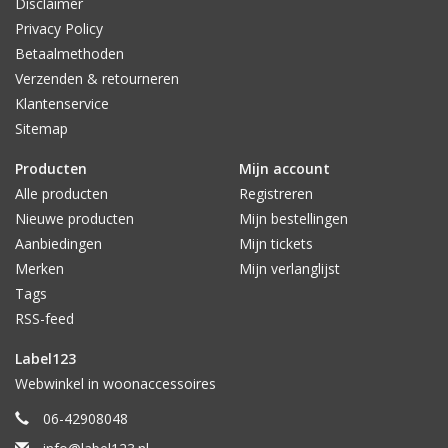
Disclaimer
Privacy Policy
Betaalmethoden
Verzenden & retourneren
Klantenservice
Sitemap
Producten
Mijn account
Alle producten
Registreren
Nieuwe producten
Mijn bestellingen
Aanbiedingen
Mijn tickets
Merken
Mijn verlanglijst
Tags
RSS-feed
Label123
Webwinkel in woonaccessoires
06-42908048