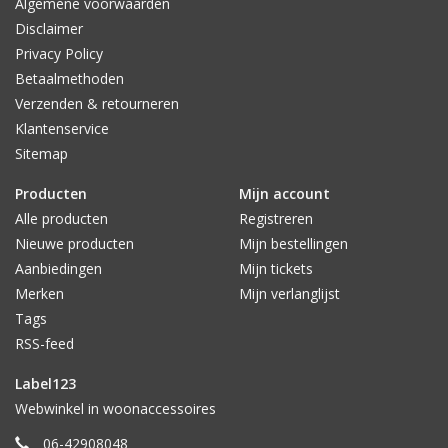
Algemene voorwaarden
Disclaimer
Privacy Policy
Betaalmethoden
Verzenden & retourneren
Klantenservice
Sitemap
Producten
Mijn account
Alle producten
Registreren
Nieuwe producten
Mijn bestellingen
Aanbiedingen
Mijn tickets
Merken
Mijn verlanglijst
Tags
RSS-feed
Label123
Webwinkel in woonaccessoires
06-42908048