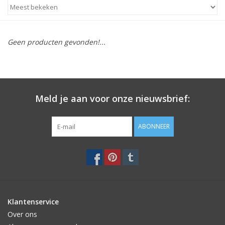
STATIONARY
Geen producten gevonden!...
OUTDOOR
SALE
Meld je aan voor onze nieuwsbrief:
KAMERS
ABONNEER
ALGEMEEN
Merken
Klantenservice
Over ons