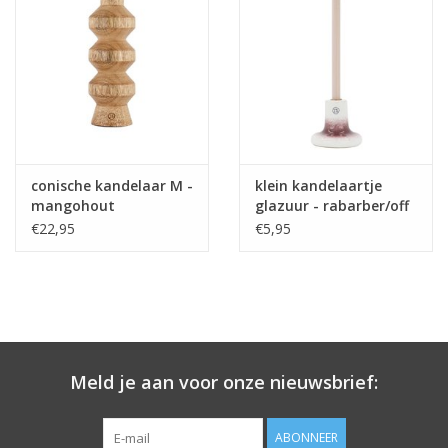
conische kandelaar M -
klein kandelaartje
mangohout
glazuur - rabarber/off
white
€22,95
€5,95
Meld je aan voor onze nieuwsbrief:
ABONNEER