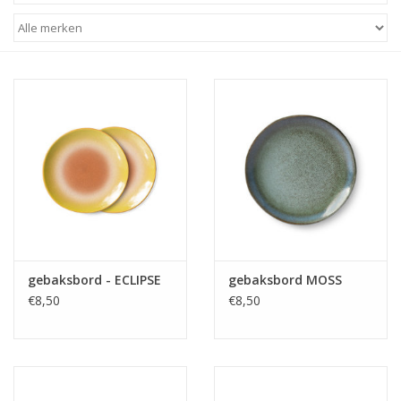
STATIONARY
OUTDOOR
SALE
KAMERS
ALGEMEEN
gebaksbord - ECLIPSE
gebaksbord MOSS
Merken
€8,50
€8,50