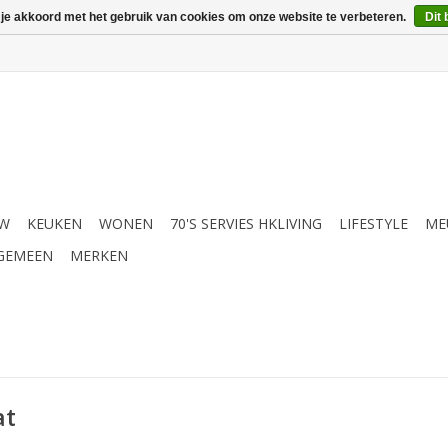
 je akkoord met het gebruik van cookies om onze website te verbeteren.
Dit 
UW
KEUKEN
WONEN
70'S SERVIES HKLIVING
LIFESTYLE
ME
GEMEEN
MERKEN
at