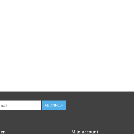
ABONNEER
ten
Mijn account