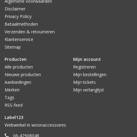
Algemene voorwaarden
Disclaimer
Privacy Policy
Betaalmethoden
Verzenden & retourneren
Klantenservice
Sitemap
Producten
Mijn account
Alle producten
Registreren
Nieuwe producten
Mijn bestellingen
Aanbiedingen
Mijn tickets
Merken
Mijn verlanglijst
Tags
RSS-feed
Label123
Webwinkel in woonaccessoires
06-42908048