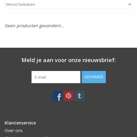
STATIONARY
Geen producten gevonden!...
OUTDOOR
SALE
Meld je aan voor onze nieuwsbrief:
KAMERS
ABONNEER
ALGEMEEN
Merken
Klantenservice
Over ons