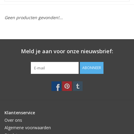
STATIONARY
Geen producten gevonden!...
OUTDOOR
SALE
Meld je aan voor onze nieuwsbrief:
KAMERS
ABONNEER
ALGEMEEN
Merken
Klantenservice
Over ons
Algemene voorwaarden