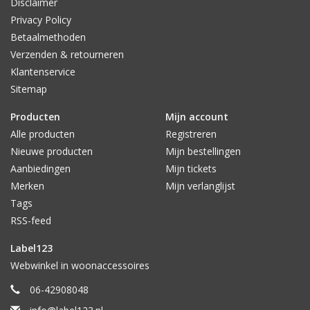
Disclaimer
Privacy Policy
Betaalmethoden
Verzenden & retourneren
Klantenservice
Sitemap
Producten
Mijn account
Alle producten
Registreren
Nieuwe producten
Mijn bestellingen
Aanbiedingen
Mijn tickets
Merken
Mijn verlanglijst
Tags
RSS-feed
Label123
Webwinkel in woonaccessoires
06-42908048