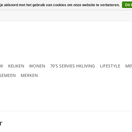
 je akkoord met het gebruik van cookies om onze website te verbeteren.
Dit 
UW
KEUKEN
WONEN
70'S SERVIES HKLIVING
LIFESTYLE
ME
GEMEEN
MERKEN
r