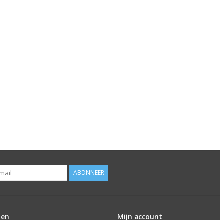
ABONNEER
ten
Mijn account