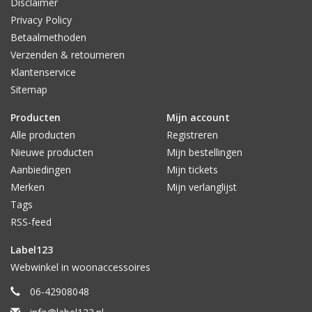
Disclaimer
Privacy Policy
Betaalmethoden
Verzenden & retourneren
Klantenservice
Sitemap
Producten
Mijn account
Alle producten
Registreren
Nieuwe producten
Mijn bestellingen
Aanbiedingen
Mijn tickets
Merken
Mijn verlanglijst
Tags
RSS-feed
Label123
Webwinkel in woonaccessoires
06-42908048