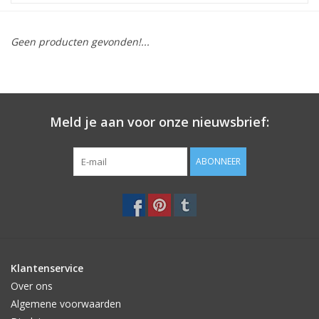
STATIONARY
Geen producten gevonden!...
OUTDOOR
SALE
Meld je aan voor onze nieuwsbrief:
KAMERS
ABONNEER
ALGEMEEN
Merken
Klantenservice
Over ons
Algemene voorwaarden