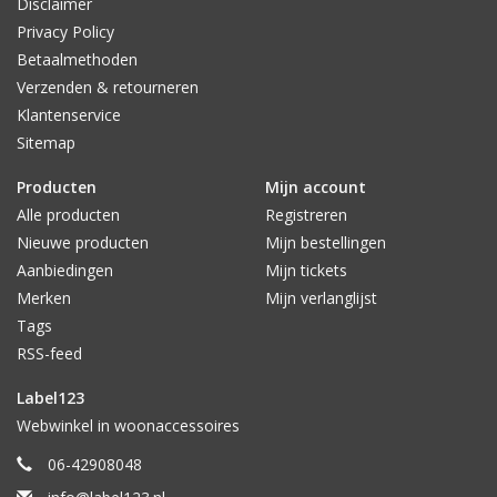
Disclaimer
Privacy Policy
Betaalmethoden
Verzenden & retourneren
Klantenservice
Sitemap
Producten
Mijn account
Alle producten
Registreren
Nieuwe producten
Mijn bestellingen
Aanbiedingen
Mijn tickets
Merken
Mijn verlanglijst
Tags
RSS-feed
Label123
Webwinkel in woonaccessoires
06-42908048