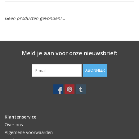
STATIONARY
Geen producten gevonden!...
OUTDOOR
SALE
Meld je aan voor onze nieuwsbrief:
KAMERS
ABONNEER
ALGEMEEN
Merken
Klantenservice
Over ons
Algemene voorwaarden