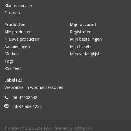
Klantenservice
Sitemap
Producten
Mijn account
Alle producten
Registreren
Nieuwe producten
Mijn bestellingen
Aanbiedingen
Mijn tickets
Merken
Mijn verlanglijst
Tags
RSS-feed
Label123
Webwinkel in woonaccessoires
06-42908048
info@label123.nl
© Copyright 2026 Label123 - Powered by
Lightspeed