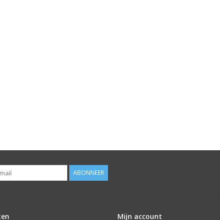
ABONNEER
ten
Mijn account