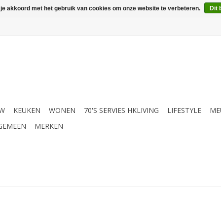
 je akkoord met het gebruik van cookies om onze website te verbeteren.
Dit 
UW
KEUKEN
WONEN
70'S SERVIES HKLIVING
LIFESTYLE
ME
GEMEEN
MERKEN